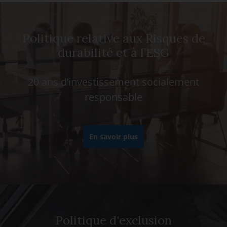
Politique relative aux Risques de
durabilité et à l’ESG
20 ans d’investissement socialement
responsable
En savoir plus
Politique d'exclusion