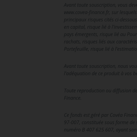
Avant toute souscrip­tion, vous dev
www.covea-finance.fr, sur lesquels 
principaux risques cités ci-dessous 
en capital, risque lié à l'investis
pays émergents, risque lié au Pou
rachats, risques liés aux caractéri
Portefeuille, risque lié à l’estima
Avant toute souscription, nous vo
l’adéquation de ce produit à vos b
Toute reproduction ou diffusion de
Finance.
Ce fonds est géré par Covéa Financ
97-007, constituée sous forme de s
numéro B 407 625 607, ayant son s