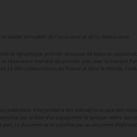
 un leader européen de l’assurance et de la réassurance.
olide et dynamique, premier assureur de biens et responsabi
et réassureur mondial de premier plan avec la marque Pa
 ses 24 000 collaborateurs en France et dans le monde, Cové
publicitaire. Il est produit à titre indicatif et ne peut être co
e constitue pas la base d’un engagement de quelque nature que ce s
 part. Ce document ne se substitue pas au document d’informati