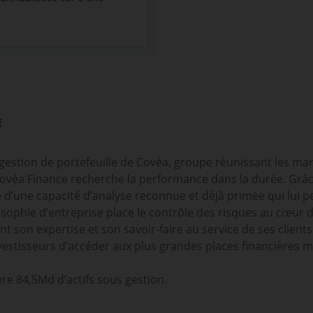
E
e gestion de portefeuille de Covéa, groupe réunissant les 
ovéa Finance recherche la performance dans la durée. Grâce
e d’une capacité d’analyse reconnue et déjà primée qui lui p
sophie d’entreprise place le contrôle des risques au cœur 
t son expertise et son savoir-faire au service de ses clien
estisseurs d’accéder aux plus grandes places financières m
re 84,5Md d’actifs sous gestion.