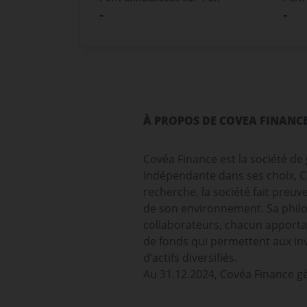
-
-
À PROPOS DE COVEA FINANC
Covéa Finance est la société d
Indépendante dans ses choix, C
recherche, la société fait preuv
de son environnement. Sa philo
collaborateurs, chacun apportan
de fonds qui permettent aux inv
d’actifs diversifiés.
Au 31.12.2024, Covéa Finance gè