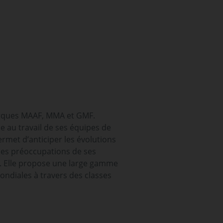
marques MAAF, MMA et GMF.
 au travail de ses équipes de
ermet d’anticiper les évolutions
des préoccupations de ses
ts. Elle propose une large gamme
ondiales à travers des classes