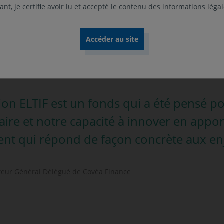
nt, je certifie avoir lu et accepté le contenu des informations léga
rice Assurance Vie du groupe Covéa
on ELTIF est un fonds qui a été pensé pour
faire et notre capacité à innover en appo
ent qui répond de façon concrète aux enje
cteur Général Délégué de Covéa Finance