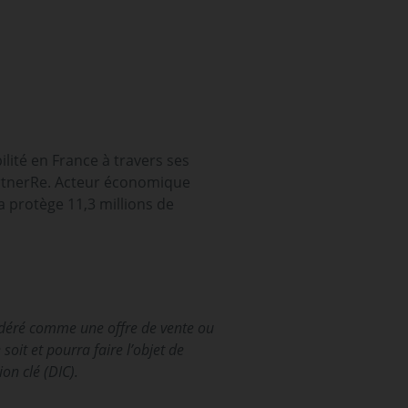
lité en France à travers ses
rtnerRe. Acteur économique
a protège 11,3 millions de
nsidéré comme une offre de vente ou
oit et pourra faire l’objet de
on clé (DIC).