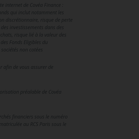
ite internet de Covéa Finance :
 fonds qui inclut notamment les
ion discrétionnaire, risque de perte
 à des investissements dans des
ats, risque lié à la valeur des
e des Fonds Eligibles du
s sociétés non cotées
r afin de vous assurer de
torisation préalable de Covéa
archés financiers sous le numéro
matriculée au RCS Paris sous le