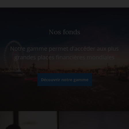
Nos fonds
Notre gamme permet d'accéder aux plus
grandes places financières mondiales
Découvrir notre gamme