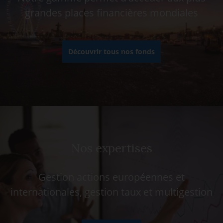
grandes places financières mondiales
Découvrir tous nos fonds
Nos expertises
Gestion actions européennes et
internationales, gestion taux et multigestion