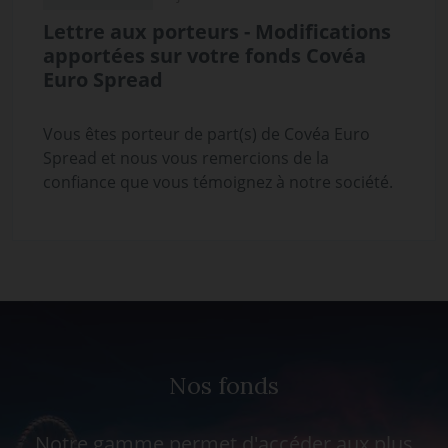
Lettre aux porteurs - Modifications
apportées sur votre fonds Covéa
Euro Spread
Vous êtes porteur de part(s) de Covéa Euro
Spread et nous vous remercions de la
confiance que vous témoignez à notre société.
Nos fonds
Notre gamme permet d'accéder aux plus