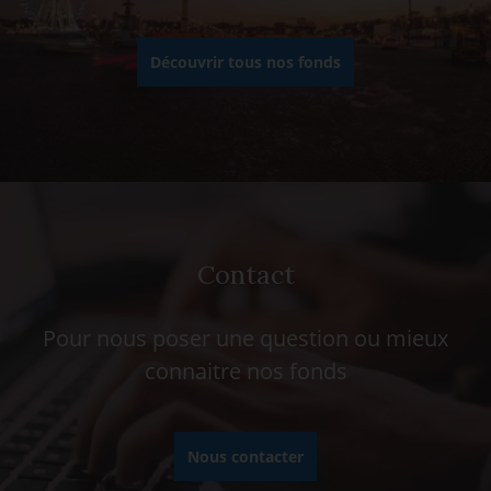
Découvrir tous nos fonds
Contact
Pour nous poser une question ou mieux
connaitre nos fonds
Nous contacter