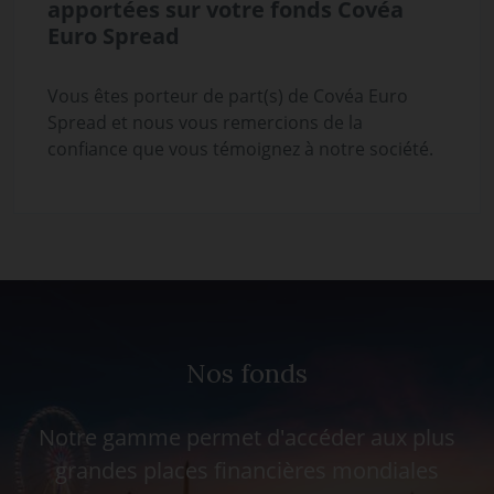
apportées sur votre fonds Covéa
Euro Spread
Vous êtes porteur de part(s) de Covéa Euro
Spread et nous vous remercions de la
confiance que vous témoignez à notre société.
Nos fonds
Notre gamme permet d'accéder aux plus
grandes places financières mondiales