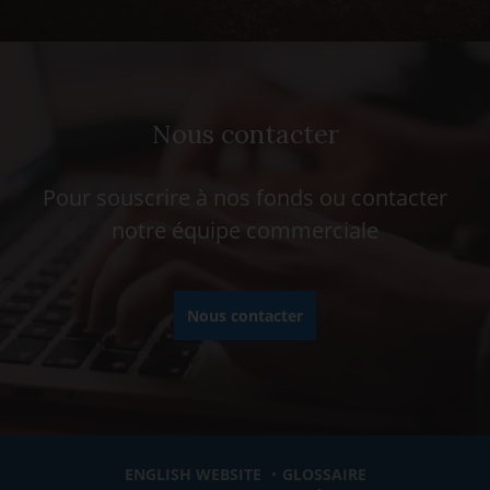
Nous contacter
Pour souscrire à nos fonds ou contacter
notre équipe commerciale
Nous contacter
ENGLISH WEBSITE
GLOSSAIRE