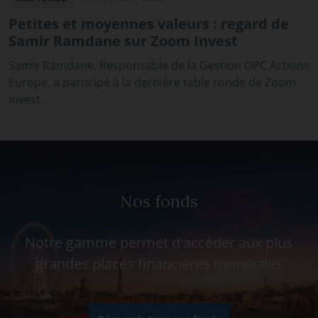
Petites et moyennes valeurs : regard de
Samir Ramdane sur Zoom Invest
Samir Ramdane, Responsable de la Gestion OPC Actions
Europe, a participé à la dernière table ronde de Zoom
Invest.
Nos fonds
Notre gamme permet d'accéder aux plus
grandes places financières mondiales