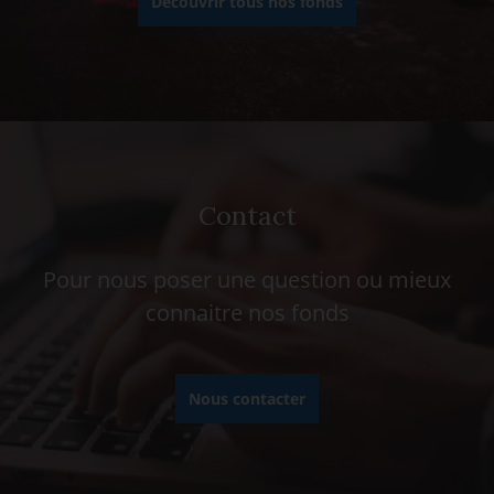
Découvrir tous nos fonds
Contact
Pour nous poser une question ou mieux
connaitre nos fonds
Nous contacter