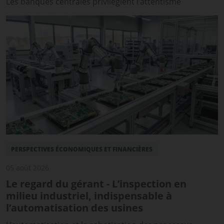
Les banques centrales privilégient l’attentisme
PERSPECTIVES ÉCONOMIQUES ET FINANCIÈRES
05 août 2026
Le regard du gérant - L’inspection en
milieu industriel, indispensable à
l’automatisation des usines