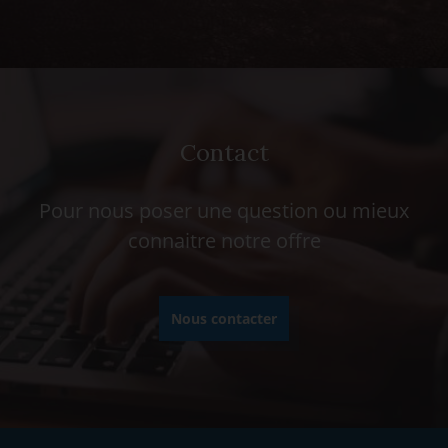
Contact
Pour nous poser une question ou mieux
connaitre notre offre
Nous contacter