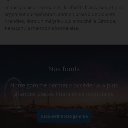
Depuis plusieurs semaines, les forêts françaises, et plus
largement européennes, sont en proie à de violents
incendies, dont un mégafeu qui a touché la Gironde,
menaçant la métropole bordelaise.
Nos fonds
Notre gamme permet d'accéder aux plus
grandes places financières mondiales
Découvrir notre gamme