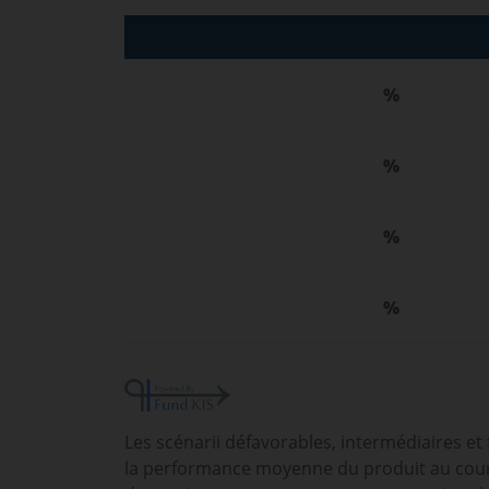
%
%
%
%
Les scénarii défavorables, intermédiaires et
la performance moyenne du produit au cours