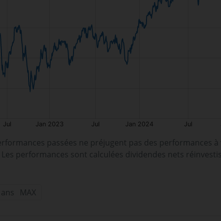
erformances passées ne préjugent pas des performances à v
. Les performances sont calculées dividendes nets réinvesti
 ans
MAX