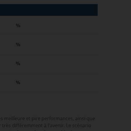
%
%
%
%
es meilleure et pire performances, ainsi que
rès différemment à l'avenir. Le scénario