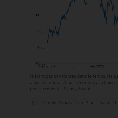
N'étant pas constantes dans le temps, les p
ainsi fluctuer à la hausse comme à la baisse
peut excéder les 5 ans glissants.
1 mois
6 mois
1 an
3 ans
5 ans
10