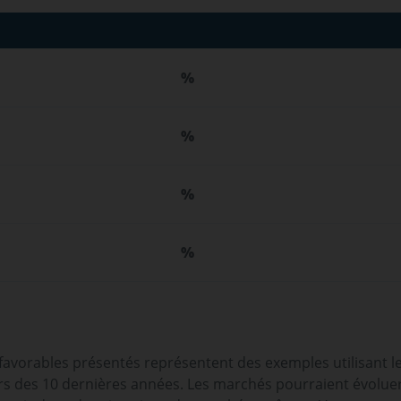
%
%
%
%
 favorables présentés représentent des exemples utilisant l
 des 10 dernières années. Les marchés pourraient évoluer t