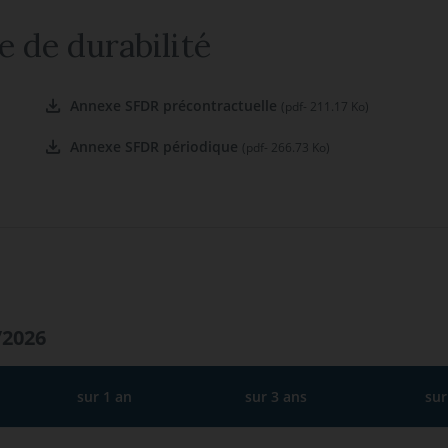
e de durabilité
Annexe SFDR précontractuelle
(pdf- 211.17 Ko)
Annexe SFDR périodique
(pdf- 266.73 Ko)
/2026
sur 1 an
sur 3 ans
sur