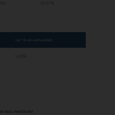
10%
65.97%
sur 10 ans annualisés
5.20%
ue vous investissiez