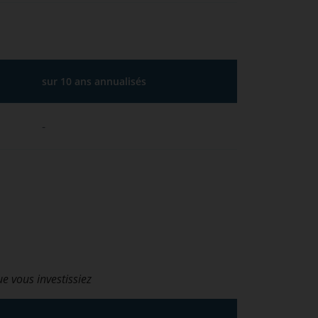
sur 10 ans annualisés
-
ue vous investissiez