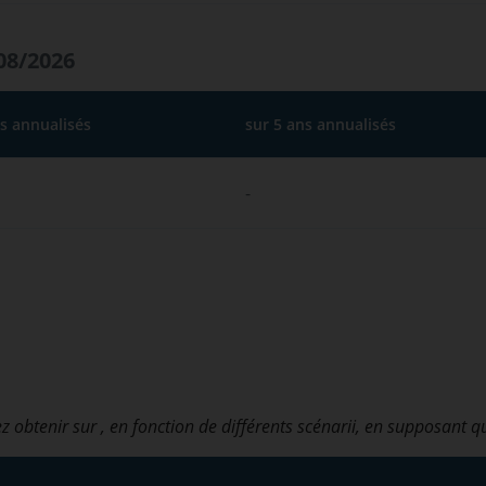
08/2026
ns annualisés
sur 5 ans annualisés
-
z obtenir sur
, en fonction de différents scénarii, en supposant q