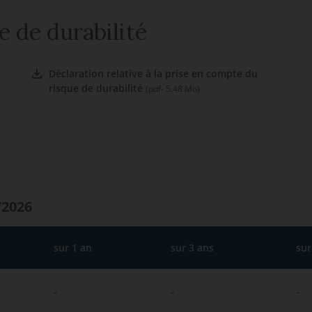
e de durabilité
Déclaration relative à la prise en compte du
risque de durabilité
(pdf- 5.48 Mo)
/2026
sur 1 an
sur 3 ans
sur
-
-
-