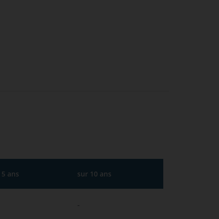
 5 ans
sur 10 ans
-