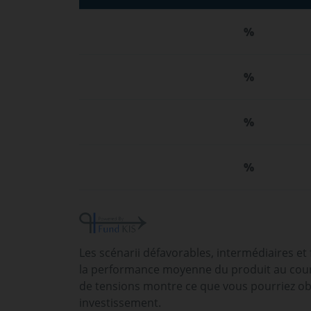
%
%
%
%
Les scénarii défavorables, intermédiaires et
la performance moyenne du produit au cours
de tensions montre ce que vous pourriez ob
investissement.