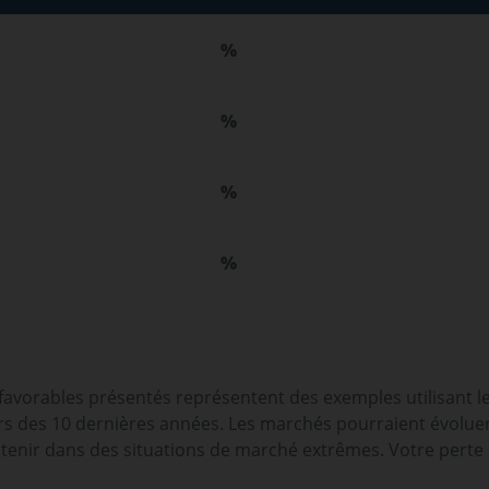
%
%
%
%
 favorables présentés représentent des exemples utilisant l
 des 10 dernières années. Les marchés pourraient évoluer t
tenir dans des situations de marché extrêmes. Votre perte