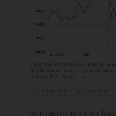
N'étant pas constantes dans le temps, les p
ainsi fluctuer à la hausse comme à la baisse
peut excéder les 5 ans glissants.
1 mois
6 mois
1 an
3 ans
5 ans
10
Actualités liées au fon