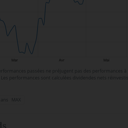
erformances passées ne préjugent pas des performances à v
. Les performances sont calculées dividendes nets réinvesti
 ans
MAX
ds