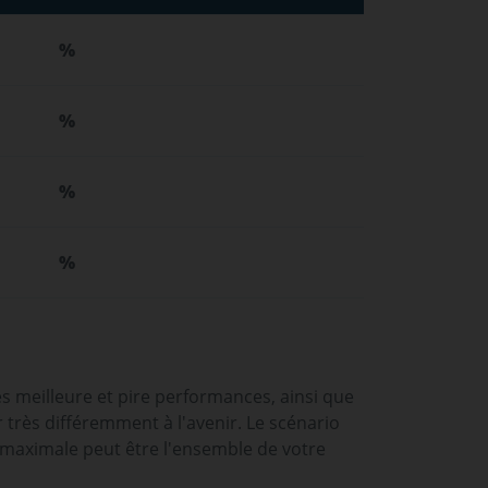
%
%
%
%
es meilleure et pire performances, ainsi que
rès différemment à l'avenir. Le scénario
 maximale peut être l'ensemble de votre